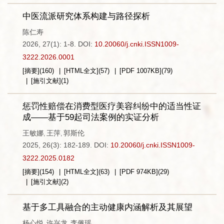
中医流派研究体系构建与路径探析
陈仁寿
2026, 27(1): 1-8.
DOI:
10.20060/j.cnki.ISSN1009-
3222.2026.0001
[摘要]
(
160
)
[HTML全文]
(
57
)
[PDF
1007KB
]
(
79
)
[施引文献]
(
1
)
惩罚性赔偿在消费型医疗美容纠纷中的适当性证
成——基于59起司法案例的实证分析
王敏娜
王萍
郭斯伦
,
,
2025, 26(3): 182-189.
DOI:
10.20060/j.cnki.ISSN1009-
3222.2025.0182
[摘要]
(
154
)
[HTML全文]
(
63
)
[PDF
974KB
]
(
29
)
[施引文献]
(
2
)
基于多工具融合的主动健康内涵解析及其展望
杨心悦
许兴龙
李佩瑶
,
,