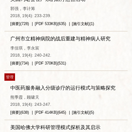
郭强，李计筹
2018, 19(4): 233-239.
[摘要]
(
728
)
[PDF
533KB
]
(
635
)
[施引文献]
(
1
)
广州市立精神病院的战后重建与精神病人研究
李佳琪，李永宸
2018, 19(4): 240-242.
[摘要]
(
734
)
[PDF
370KB
]
(
531
)
管理
中医药服务融入分级诊疗的运行模式与策略探究
熊季霞，顾啸天
2018, 19(4): 243-247.
[摘要]
(
638
)
[PDF
414KB
]
(
645
)
[施引文献]
(
5
)
美国哈佛大学科研管理模式探析及其启示