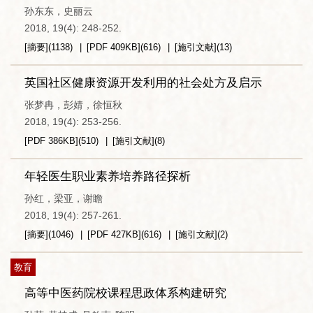
孙东东，史丽云
2018, 19(4): 248-252.
[摘要]
(
1138
)
[PDF
409KB
]
(
616
)
[施引文献]
(
13
)
英国社区健康资源开发利用的社会处方及启示
张梦冉，彭婧，徐恒秋
2018, 19(4): 253-256.
[PDF
386KB
]
(
510
)
[施引文献]
(
8
)
年轻医生职业素养培养路径探析
孙红，梁亚，谢瞻
2018, 19(4): 257-261.
[摘要]
(
1046
)
[PDF
427KB
]
(
616
)
[施引文献]
(
2
)
教育
高等中医药院校课程思政体系构建研究