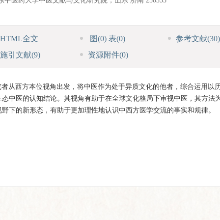
山东中医药大学中医文献与文化研究院，山东 济南 250355
HTML全文
图
(0)
表
(0)
参考文献
(30)
施引文献
(9)
资源附件
(0)
究者从西方本位视角出发，将中医作为处于异质文化的他者，综合运用以
生态中医的认知结论。其视角有助于在全球文化格局下审视中医，其方法
视野下的新形态，有助于更加理性地认识中西方医学交流的事实和规律。