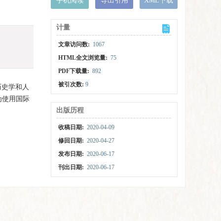
手机阅读
导出引用
XML下载
计量
文章访问数:
1067
HTML全文浏览量:
75
PDF下载量:
892
被引次数:
9
历史学和人
为使用国际
出版历程
收稿日期:
2020-04-09
修回日期:
2020-04-27
发布日期:
2020-06-17
刊出日期:
2020-06-17