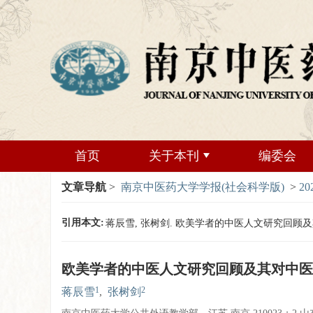
首页
关于本刊
编委会
文章导航
>
南京中医药大学学报(社会科学版)
>
20
引用本文:
蒋辰雪, 张树剑. 欧美学者的中医人文研究回顾及其对中医
欧美学者的中医人文研究回顾及其对中医
1
2
蒋辰雪
,
张树剑