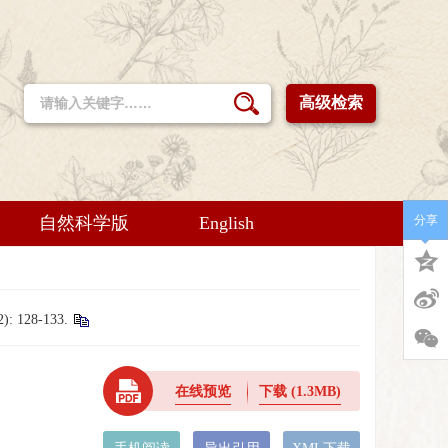
高级检索
自然科学版
English
分享
28-133.
在线预览
下载
(1.3MB)