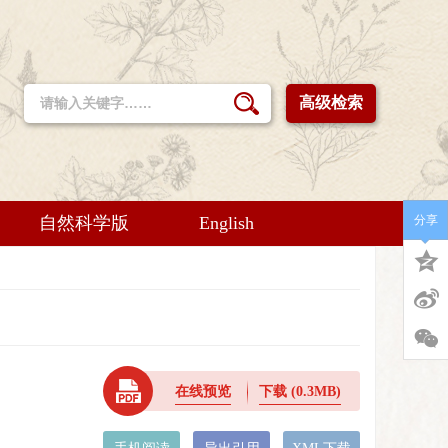
高级检索
自然科学版
English
分享
在线预览
下载
(0.3MB)