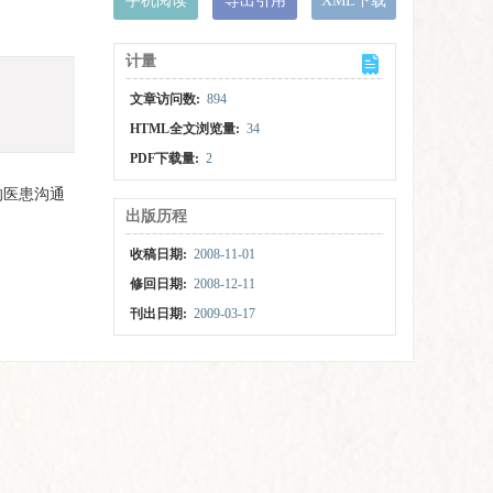
手机阅读
导出引用
XML下载
计量
文章访问数:
894
HTML全文浏览量:
34
PDF下载量:
2
的医患沟通
出版历程
收稿日期:
2008-11-01
修回日期:
2008-12-11
刊出日期:
2009-03-17