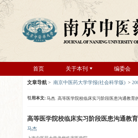
首页
关于本刊
编委会
文章导航
>
南京中医药大学学报(社会科学版)
>
20
引用本文:
马杰. 高等医学院校临床实习阶段医患沟通教育的探讨[J].
高等医学院校临床实习阶段医患沟通教育
马杰