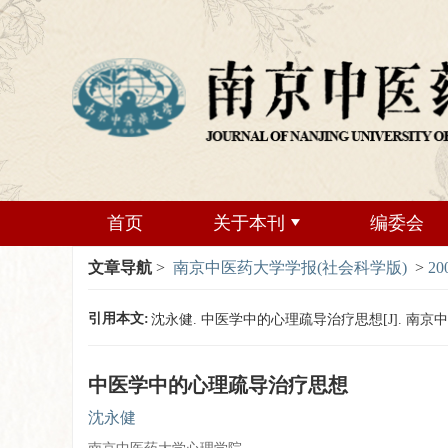
首页
关于本刊
编委会
文章导航
>
南京中医药大学学报(社会科学版)
>
20
引用本文:
沈永健. 中医学中的心理疏导治疗思想[J]. 南京中医药大学
中医学中的心理疏导治疗思想
沈永健