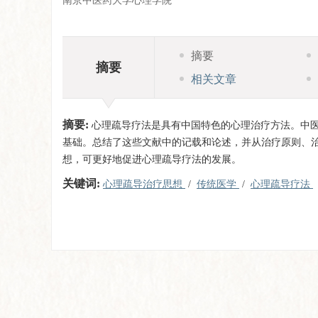
南京中医药大学心理学院
摘要
摘要
相关文章
摘要:
心理疏导疗法是具有中国特色的心理治疗方法。中
基础。总结了这些文献中的记载和论述，并从治疗原则、
想，可更好地促进心理疏导疗法的发展。
关键词:
心理疏导治疗思想
/
传统医学
/
心理疏导疗法