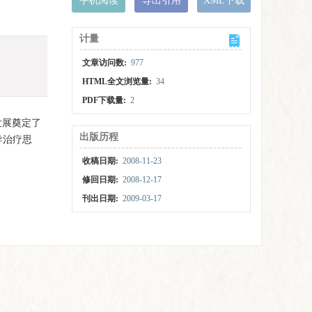
手机阅读
导出引用
XML下载
计量
文章访问数:
977
HTML全文浏览量:
34
PDF下载量:
2
发展奠定了
出版历程
导治疗思
收稿日期:
2008-11-23
修回日期:
2008-12-17
刊出日期:
2009-03-17