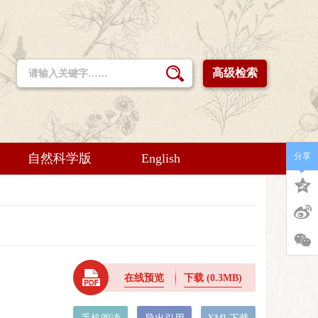
高级检索
自然科学版
English
分享
在线预览
下载
(0.3MB)