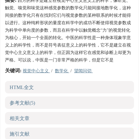
摘要:
西方的科学是建立在视觉中心主义意义上的科学，像听觉、
触觉、嗅觉和味觉这种感觉参数的数学化只能间接地数学化，这种
间接的数学化只有在找到它们与视觉参数的某种联系的时候才能得
以进行。这种纯粹形状的量度在科学中的成功不断使得视觉参数成
为科学中单向度的参数，而且在科学中以触觉概念“力”的视觉转化
为核心，开始一个全面的转化。中医的科学性是一种身体现象学意
义上的科学性，而不是符号表征意义上的科学性，它不是建立在视
觉中心主义意义上的科学，但正因为这样它在感觉和诊断上却更为
严格。可以说，中医是一门非常严格的科学，但是它不是
关键词:
视觉中心主义
/
数学化
/
望闻问切
HTML全文
参考文献
(5)
相关文章
施引文献