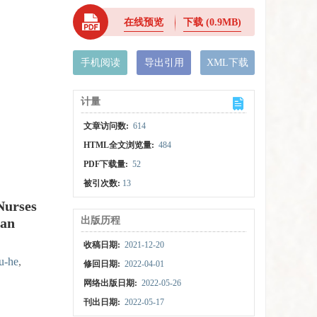
在线预览
下载
(0.9MB)
手机阅读
导出引用
XML下载
计量
文章访问数:
614
HTML全文浏览量:
484
PDF下载量:
52
被引次数:
13
Nurses
 an
出版历程
收稿日期:
2021-12-20
-he
,
修回日期:
2022-04-01
网络出版日期:
2022-05-26
刊出日期:
2022-05-17