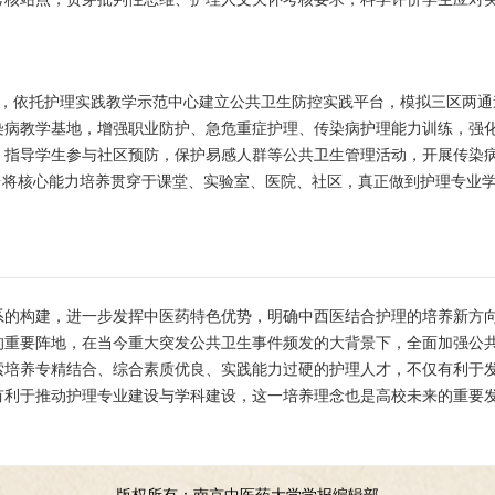
学校，依托护理实践教学示范中心建立公共卫生防控实践平台，模拟三区两
染病教学基地，增强职业防护、急危重症护理、传染病护理能力训练，强
，指导学生参与社区预防，保护易感人群等公共卫生管理活动，开展传染
台将核心能力培养贯穿于课堂、实验室、医院、社区，真正做到护理专业
系的构建，进一步发挥中医药特色优势，明确中西医结合护理的培养新方
的重要阵地，在当今重大突发公共卫生事件频发的大背景下，全面加强公
索培养专精结合、综合素质优良、实践能力过硬的护理人才，不仅有利于
有利于推动护理专业建设与学科建设，这一培养理念也是高校未来的重要