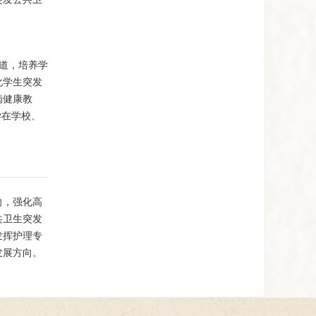
通道，培养学
化学生突发
病健康教
学在学校、
向，强化高
共卫生突发
发挥护理专
发展方向。