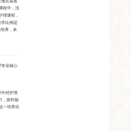
性地完成各
课程中，没
护理课程，
教学比例还
能培养，未
理专业核心
控中对护理
力，疫时能
这一培养目