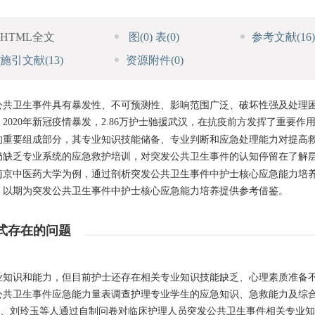
HTML全文
图
(0)
表
(0)
参考文献
(16)
施引文献
(13)
资源附件
(0)
公共卫生事件具有暴发性、不可预测性、影响范围广泛、破坏性强及处理
。2020年新冠疫情暴发，2.86万护士驰援武汉，在抗疫前方发挥了重要作
的重要组成部分，其专业知识技能储备、专业判断和应急处理能力对提高
仍缺乏专业系统的应急救护培训，对突发公共卫生事件的认知停留在了解
南京中医药大学为例，通过剖析突发公共卫生事件中护士核心应急能力培
，以期为突发公共卫生事件中护士核心应急能力培养提供参考借鉴。
式存在的问题
业知识和能力，但目前护士还存在相关专业知识技能缺乏、心理素质准备
公共卫生事件应急能力量表调查护理专业学生的应急知识、急救能力及综
、刘玲玉等人通过自制问卷对临床护理人员突发公共卫生事件相关专业知