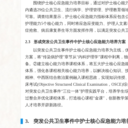
围绕护士核心应急能力培养目标，通过对护士核心能
内遴选29位公共卫生、流行病学、护理管理、护理教育领
可靠。调查结果显示，护士核心应急能力指标体系应包含
护理能力5个核心能力，同时将应急应变能力、护理人文
症抢救、病后康复养生等方面发挥作用，以满足突发公共
2.3 形成突发公共卫生事件中护士核心应急能力培养方案
以突发公共卫生事件护士核心应急能力培养为主线，
方案，将“传染病护理”章节从“内科护理学”课程中剥离，
备。②建立核心能力培养课程体系，将五大护士核心应急能
体系，强化各课程相关核心能力培养，以解决核心知识、技
精神、中西医结合救治案例融入课程思政，实现知识传授
床考试(Objective Structured Clinical Ex
对突发公共卫生事件“三位一体”护理实践平台，培养学生
过整合并优化课程体系，打造核心课程“金课”，创新教学
人才培养开辟新路径。
3. 突发公共卫生事件中护士核心应急能力培