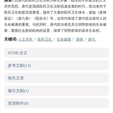
摘要:
以唐代的医药卫生法制为研究对象，梳理其中所蕴含的人文
关怀思想。唐代是我国医药卫生法制迅速发展的时代，统治者对于
医药卫生制度高度重视，颁布了大量的医药卫生律令，诸如《唐律
疏议》《唐六典》《医疾令》等，这些均体现了唐代统治者对人的
生命健康的重视。与此同时，唐代统治者也关注弱势群体的生命健
康，重视社会救助机构的设置，保障了弱势群体的基本生命权。
关键词:
人文关怀
/
医药卫生
/
生命健康
/
唐律
/
唐代
HTML全文
参考文献
(13)
相关文章
施引文献
(1)
资源附件
(0)