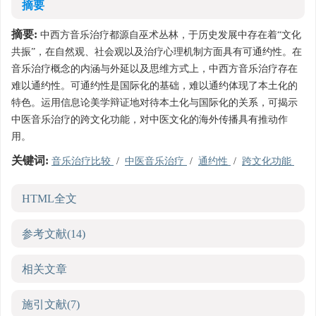
摘要
摘要:
中西方音乐治疗都源自巫术丛林，于历史发展中存在着“文化
共振”，在自然观、社会观以及治疗心理机制方面具有可通约性。在
音乐治疗概念的内涵与外延以及思维方式上，中西方音乐治疗存在
难以通约性。可通约性是国际化的基础，难以通约体现了本土化的
特色。运用信息论美学辩证地对待本土化与国际化的关系，可揭示
中医音乐治疗的跨文化功能，对中医文化的海外传播具有推动作
用。
关键词:
音乐治疗比较
/
中医音乐治疗
/
通约性
/
跨文化功能
HTML全文
参考文献
(14)
相关文章
施引文献
(7)