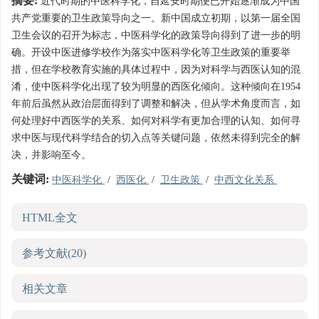
摘要:
近代时期的中医科学化，自延安时期便已开始逐渐成为中国
共产党重要的卫生政策导向之一。新中国成立初期，以第一届全国
卫生会议的召开为标志，中医科学化的政策导向得到了进一步的明
确。开设中医进修学校作为落实中医科学化等卫生政策的重要举
措，但在学校教育实施的具体过程中，因为对科学与西医认知的混
淆，使中医科学化出现了较为明显的西医化倾向。这种倾向在1954
年前后虽然从政治层面得到了调整和解决，但从学术角度而言，如
何处理好中西医学的关系、如何对科学有更加合理的认知、如何寻
求中医与现代科学结合的切入点等关键问题，依然未得到完全的解
决，并影响至今。
关键词:
中医科学化
/
西医化
/
卫生政策
/
中西文化关系
HTML全文
参考文献
(20)
相关文章