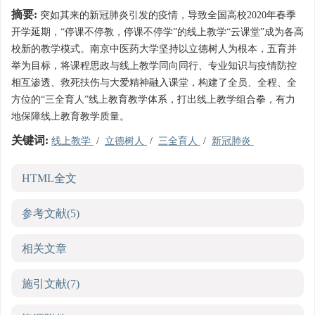
摘要:
突如其来的新冠肺炎引发的疫情，导致全国高校2020年春季
开学延期，“停课不停教，停课不停学”的线上教学“云课堂”成为各高
校新的教学模式。南京中医药大学坚持以立德树人为根本，五育并
举为目标，将课程思政与线上教学同向同行、专业知识与疫情防控
相互渗透、救死扶伤与大爱精神融入课堂，构建了全员、全程、全
方位的“三全育人”线上教育教学体系，打出线上教学组合拳，有力
地保障线上教育教学质量。
关键词:
线上教学
/
立德树人
/
三全育人
/
新冠肺炎
HTML全文
参考文献
(5)
相关文章
施引文献
(7)