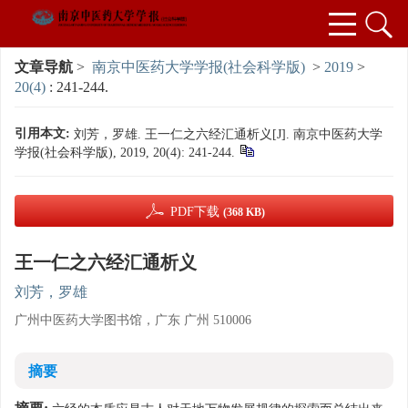
文章导航
>
南京中医药大学学报(社会科学版)
>
2019
>
20(4)
: 241-244.
引用本文:
刘芳，罗雄. 王一仁之六经汇通析义[J]. 南京中医药大学
学报(社会科学版), 2019, 20(4): 241-244.
PDF下载
(368 KB)
王一仁之六经汇通析义
刘芳，罗雄
广州中医药大学图书馆，广东 广州 510006
摘要