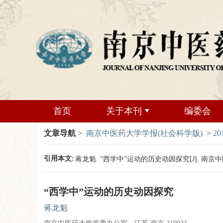
首页
关于本刊
编委会
文章导航
>
南京中医药大学学报(社会科学版)
>
20
引用本文:
蒋龙魁. “西学中”运动的历史动因探究[J]. 南京中医药大学
“西学中”运动的历史动因探究
蒋龙魁