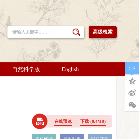
高级检索
自然科学版
English
分享
在线预览
下载
(0.4MB)