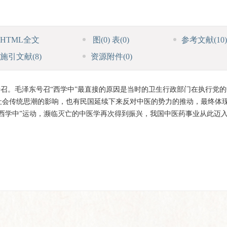
HTML全文
图
(0)
表
(0)
参考文献
(10)
施引文献
(8)
资源附件
(0)
号召。毛泽东号召“西学中”最直接的原因是当时的卫生行政部门在执行党
社会传统思潮的影响，也有民国延续下来反对中医的势力的推动，最终体
西学中”运动，濒临灭亡的中医学再次得到振兴，我国中医药事业从此迈