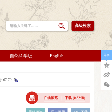
高级检索
自然科学版
English
分享
67-70.
在线预览
下载
(0.3MB)