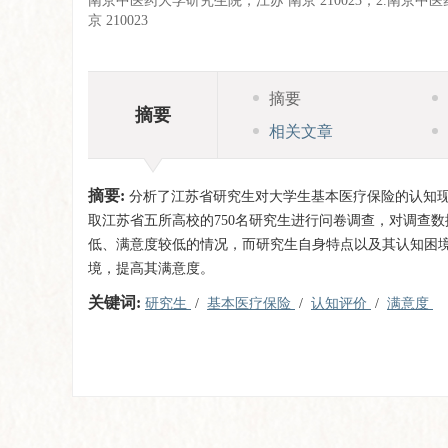
南京中医药大学研究生院，江苏 南京 210023；2.南京中医
京 210023
摘要
摘要
相关文章
摘要:
分析了江苏省研究生对大学生基本医疗保险的认知
取江苏省五所高校的750名研究生进行问卷调查，对调查
低、满意度较低的情况，而研究生自身特点以及其认知困
境，提高其满意度。
关键词:
研究生
/
基本医疗保险
/
认知评价
/
满意度