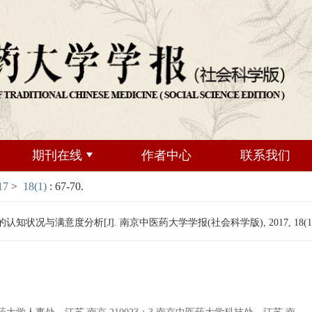
期刊在线
作者中心
联系我们
17
>
18(1)
: 67-70.
知状况与满意度分析[J]. 南京中医药大学学报(社会科学版), 2017, 18(1): 