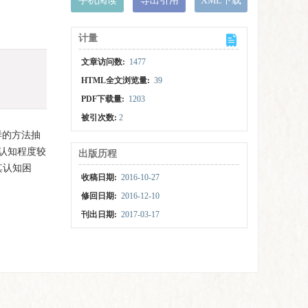
手机阅读
导出引用
XML下载
计量
文章访问数:
1477
HTML全文浏览量:
39
PDF下载量:
1203
被引次数:
2
样的方法抽
认知程度较
出版历程
其认知困
收稿日期:
2016-10-27
修回日期:
2016-12-10
刊出日期:
2017-03-17