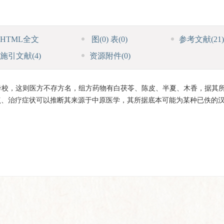
HTML全文
图
(0)
表
(0)
参考文献
(21)
施引文献
(4)
资源附件
(0)
考校，这则医方不存方名，组方药物有白茯苓、陈皮、半夏、木香，据其
点、治疗症状可以推断其来源于中原医学，其所据底本可能为某种已佚的