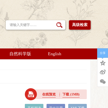
高级检索
自然科学版
English
分享
在线预览
下载
(1MB)