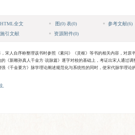
HTML全文
图
(0)
表
(0)
参考文献
(6)
施引文献
资源附件
(0)
本，宋人自序称整理该书时参照《素问》《灵枢》等书的相关内容，对原
貌的《新雕孙真人千金方·说脉篇》逐字对校的基础上，考证出宋人通过调
增强《千金要方》脉学理论阐述规范化与系统性的同时，使宋代脉学理论
校