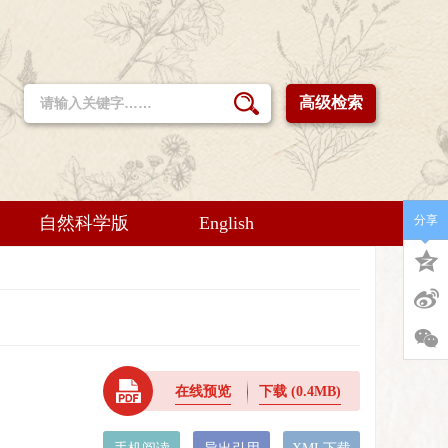
高级检索
自然科学版
English
分享
在线预览
下载
(0.4MB)