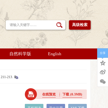
高级检索
自然科学版
English
分享
1-213.
在线预览
下载
(0.3MB)