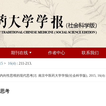
期刊在线
作者中心
联系我们
15
>
16(4)
: 211-213.
维的现代思考[J]. 南京中医药大学学报(社会科学版), 2015, 16(4): 21
思考