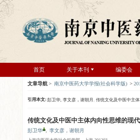
首页
关于本刊
编委会
文章导航
>
南京中医药大学学报(社会科学版)
>
20
引用本文:
彭卫华, 李文彦，谢朝月. 传统文化及中医中主体内向性思
传统文化及中医中主体内向性思维的现代
彭卫华
,
李文彦，谢朝月