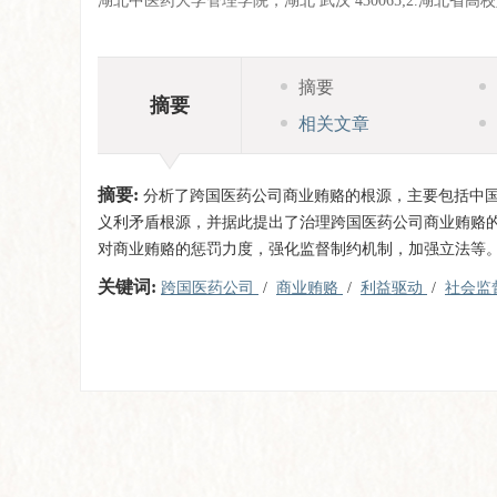
湖北中医药大学管理学院，湖北 武汉 430065;2.湖北省
摘要
摘要
相关文章
摘要:
分析了跨国医药公司商业贿赂的根源，主要包括中
义利矛盾根源，并据此提出了治理跨国医药公司商业贿赂
对商业贿赂的惩罚力度，强化监督制约机制，加强立法等
关键词:
跨国医药公司
/
商业贿赂
/
利益驱动
/
社会监