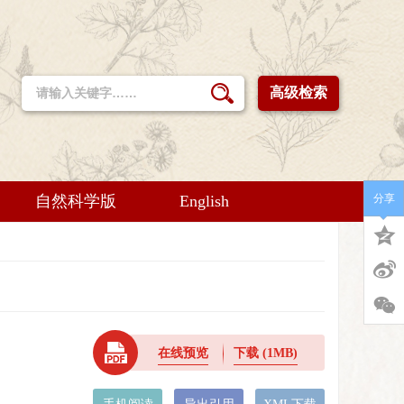
高级检索
自然科学版
English
分享
在线预览
下载
(1MB)