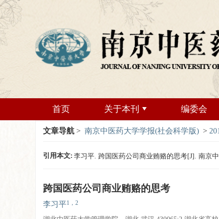
首页
关于本刊
编委会
文章导航
>
南京中医药大学学报(社会科学版)
>
20
引用本文:
李习平. 跨国医药公司商业贿赂的思考[J]. 南京中医药大学
跨国医药公司商业贿赂的思考
1，2
李习平