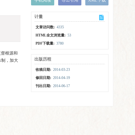
手机阅读
导出引用
XML下载
计量
文章访问数:
4335
HTML全文浏览量:
53
PDF下载量:
3780
监督根源和
出版历程
体制，加大
收稿日期:
2014-03-23
修回日期:
2014-04-19
刊出日期:
2014-06-17