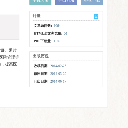
手机阅读
导出引用
XML下载
计量
文章访问数:
1064
HTML全文浏览量:
51
PDF下载量:
1189
发展。通过
出版历程
医院管理等
施，提高医
收稿日期:
2014-02-25
修回日期:
2014-03-29
刊出日期:
2014-06-17