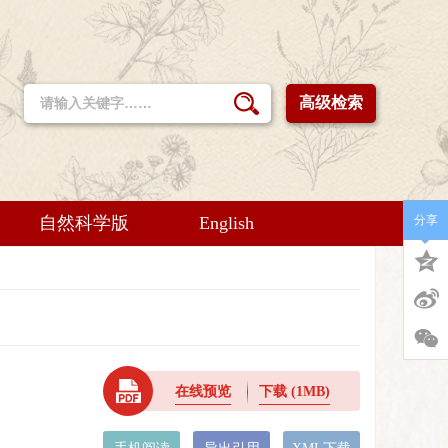
高级检索
自然科学版
English
分享
在线预览
下载
(1MB)