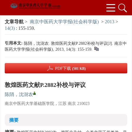
文章导航
>
南京中医药大学学报(社会科学版)
>
2013
>
14(3)
: 155-159.
引用本文:
陈陗，沈澍农. 敦煌医药文献P.2882补校与评议[J]. 南京中
医药大学学报(社会科学版), 2013, 14(3): 155-159.
PDF下载
(501 KB)
敦煌医药文献P.2882补校与评议
陈陗，沈澍农
南京中医药大学基础医学院，江苏 南京 210023
摘要