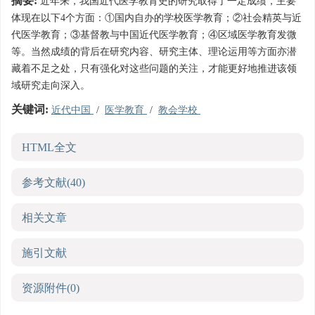
摘要:
近年来，我国近代医学教育史的研究取得了一定成绩，主要
体现在以下4个方面：①国内自办的学校医学教育；②社会精英与近
代医学教育；③基督教与中国近代医学教育；④区域医学教育发微
等。当然成绩的背后在研究内容、研究主体、理论运用等方面亦潜
藏着不足之处，只有强化对这些问题的关注，才能更好地推进该领
域研究走向深入。
关键词:
近代中国
/
医学教育
/
教会学校
HTML全文
参考文献
(40)
相关文章
施引文献
资源附件
(0)