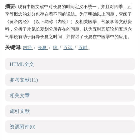
摘要:
现有中医文献中对长夏的时间定义不统一，并且对四季、五
季等概念的划分也存在着不同的说法。为了明确以上问题，查阅了
《黄帝内经》（以下均称《内经》）及相关医学、气象学等文献资
料，分析了常见长夏划分所存在的问题。认为五时五脏论和五运六
气学说有助于解释长夏之时间，并探讨了长夏在中医学中的应用。
关键词:
内经
/
长夏
/
脾
/
五运
/
五时
HTML全文
参考文献
(11)
相关文章
施引文献
资源附件
(0)