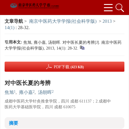
文章导航
>
南京中医药大学学报(社会科学版)
>
2013
>
14(1)
: 28-32.
引用本文:
焦旭, 雍小嘉, 汤朝晖. 对中医长夏的考辨[J]. 南京中医药
大学学报(社会科学版), 2013, 14(1): 28-32.
PDF下载
(423 KB)
对中医长夏的考辨
1
2
2
焦旭
,
雍小嘉
,
汤朝晖
成都中医药大学针灸推拿学院，四川 成都 611137；2.成都中
医药大学基础医学院，四川 成都 610075
摘要