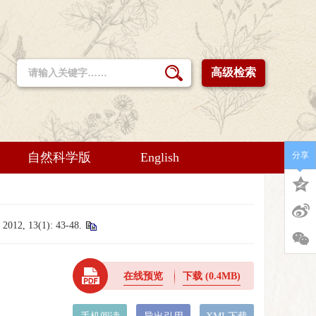
高级检索
自然科学版
English
分享
(1): 43-48.
在线预览
下载
(0.4MB)