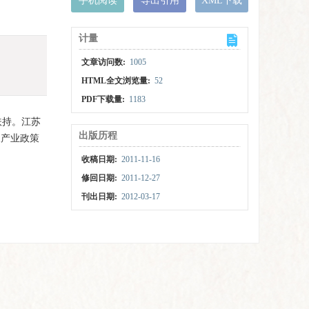
手机阅读
导出引用
XML下载
计量
文章访问数:
1005
HTML全文浏览量:
52
PDF下载量:
1183
扶持。江苏
出版历程
及产业政策
收稿日期:
2011-11-16
修回日期:
2011-12-27
刊出日期:
2012-03-17