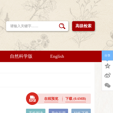
高级检索
自然科学版
English
分享
在线预览
下载
(0.6MB)