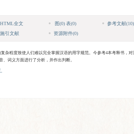
HTML全文
图
(0)
表
(0)
参考文献
(10)
施引文献
资源附件
(0)
复杂程度致使人们难以完全掌握汉语的用字规范。今参考4本考释书，对
音、词义方面进行了分析，并作出判断。
析