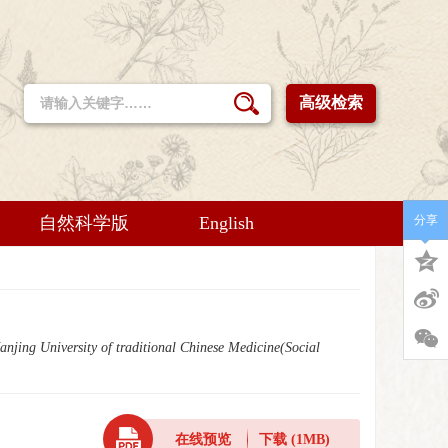
高级检索
自然科学版
English
分享
anjing University of traditional Chinese Medicine(Social
在线预览
下载
(1MB)