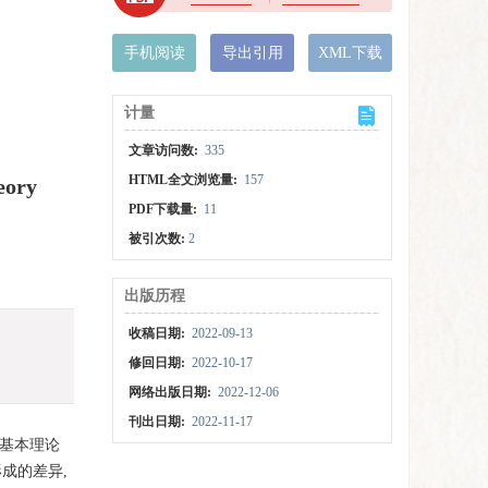
手机阅读
导出引用
XML下载
计量
文章访问数:
335
HTML全文浏览量:
157
eory
PDF下载量:
11
被引次数:
2
出版历程
收稿日期:
2022-09-13
修回日期:
2022-10-17
网络出版日期:
2022-12-06
刊出日期:
2022-11-17
的基本理论
成的差异,