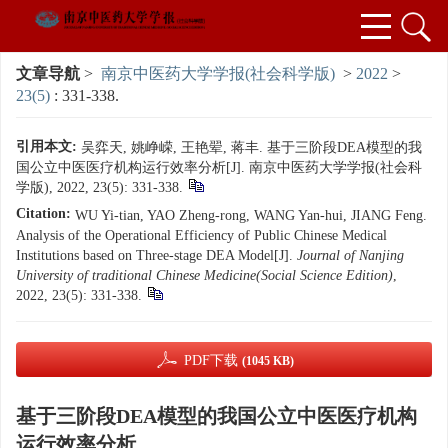
文章导航
>
南京中医药大学学报(社会科学版)
>
2022
>
23(5)
: 331-338.
引用本文:
吴弈天, 姚峥嵘, 王艳翚, 蒋丰. 基于三阶段DEA模型的我
国公立中医医疗机构运行效率分析[J]. 南京中医药大学学报(社会科
学版), 2022, 23(5): 331-338.
Citation:
WU Yi-tian, YAO Zheng-rong, WANG Yan-hui, JIANG Feng.
Analysis of the Operational Efficiency of Public Chinese Medical
Institutions based on Three-stage DEA Model[J].
Journal of Nanjing
University of traditional Chinese Medicine(Social Science Edition)
,
2022, 23(5): 331-338.
PDF下载
(1045 KB)
基于三阶段DEA模型的我国公立中医医疗机构
运行效率分析