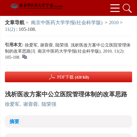
文章导航
>
南京中医药大学学报(社会科学版)
>
2010
>
11(2)
: 105-108.
引用本文:
徐爱军, 谢蓉蓉, 陆荣强. 浅析医改方案中公立医院管理体
制的改革思路[J]. 南京中医药大学学报(社会科学版), 2010, 11(2):
105-108.
PDF下载
(420 KB)
浅析医改方案中公立医院管理体制的改革思路
徐爱军
,
谢蓉蓉
,
陆荣强
摘要