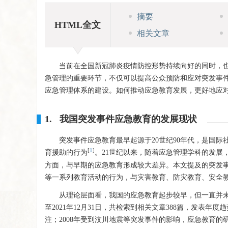
摘要
HTML全文
相关文章
当前在全国新冠肺炎疫情防控形势持续向好的同时，
急管理的重要环节，不仅可以提高公众预防和应对突发事
应急管理体系的建设。如何推动应急教育发展，更好地应
1. 我国突发事件应急教育的发展现状
突发事件应急教育最早起源于20世纪90年代，是国
[
1
]
育援助的行为
。21世纪以来，随着应急管理学科的发展
方面，与早期的应急教育形成较大差异。本文提及的突发
等一系列教育活动的行为，与灾害教育、防灾教育、安全
从理论层面看，我国的应急教育起步较早，但一直并未
至2021年12月31日，共检索到相关文章388篇，发表年度
注；2008年受到汶川地震等突发事件的影响，应急教育的