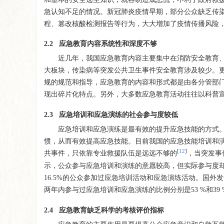
急认知不足的情况。新冠肺炎疫情早期，部分公众缺乏传
程、篡改核酸检测报告等行为，大大增加了疫情传播风险
2.2 应急教育内容系统性和深度不够
近几年，我国应急教育内容主要集中在消防安全教育
大板块，传染病等突发公共卫生事件安全教育涉及较少。
规的规范和指导，应急教育的内容和形式都是由各分管部
现出碎片化特点。另外，大多数应急教育活动往往以科普
2.3 应急培训和应急演练的社会参与度较低
应急培训和应急演练是最有效的提升应急技能的方式
惯，从而有效提高应急技能。目前我国的应急技能培训和
[
12
]
共事件，只依靠专业救援队伍是远远不够的
，当突发事
示，公众参与应急培训和演练的意愿较高，但实际参与度却很
16.5%的公众参加过应急培训活动和应急演练活动。国外
两年内参与过应急培训和应急演练的比例分别是53 %和39 
2.4 应急教育缺乏科学的考核评价指标