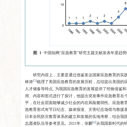
图 1
中国知网“应急教育”研究主题文献发表年度趋势
研究内容上，主要是通过借鉴发达国家应急教育的实践
[
3
]
林涛
梳理了美国应急教育的发展历程，总结提出美国的
人才储备等特点, 为我国应急教育的发展提供了经验借鉴和启
用、内容和形式进行了探讨，他提出突发事件应急教育在
平，在社会层面能够减少社会的内在风险脆弱性。应急教
急教育形式有节日纪念、媒体报道、灾害纪念场馆与救援基
日本全民防灾教育体系的建立和发展的实地考察，结合我
[
6
]
志愿者队伍等参考意见。2021年，张麟
从我国新时代的