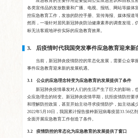
应急教育的主要作用是要提高公众应急意识和自救互
各类宣传品的发放数量和广播、电视、报纸、网站等媒体
控应急教育工作，发放的防控手册、宣传海报、媒体报道
然而，一项针对居民新冠肺炎防治健康素养的调查发现，
标无法客观地评价实际的应急教育效果。
3. 后疫情时代我国突发事件应急教育迎来新
当前，新冠肺炎疫情防控的常态化发展，需要公众掌
事件应急教育迎来新的发展机遇。
3.1 公众的应急理念转变为应急教育的发展提供了条件
新冠肺炎疫情暴发对人们的生活产生了巨大的影响，
众应急理念的转变。新冠肺炎疫情早期，抗拒疫情防控要
和理解防控政策，甚至开始主动寻求疫情防护，如主动减
2022年5月10日，我国累计报告接种新冠病毒疫苗33.
全面开展应急教育工作创造了条件。
3.2 疫情防控的常态化为应急教育的发展提供了窗口