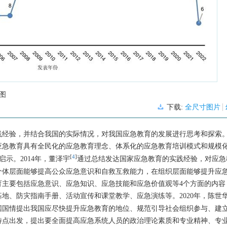
图
下载:
全尺寸图片
经验，并结合我国的实际情况，对我国应急教育的发展进行思考和探索。2
应急教育具有全民化的应急教育理念、体系化的应急教育培训模式和规模
[
4
]
示。2014年，董泽宇
通过总结发达国家应急教育的实践经验，对应急
个体层面能够提高公众应急意识和自救互救能力，在组织层面能够提升应
育主要包括应急意识、应急知识、应急技能和应急价值观等4个方面的内容
地、防灾指南手册、活动宣传和课堂教学、应急演练等。2020年，陈世
国国情提出我国应尽快提升应急教育的地位、规范引导社会组织参与、建
特点出发，提出要全面提高应急系统人员的政治理论素质和专业精神、专