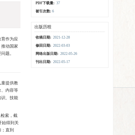
PDF下载量:
37
被引次数:
6
出版历程
收稿日期:
2021-12-28
教育作为应
修回日期:
2022-03-03
，推动国家
要问题。
网络出版日期:
2022-05-26
刊出日期:
2022-05-17
儿童提供教
象、内容等
知识、技能
题检索，截
开始得到关
加；直到