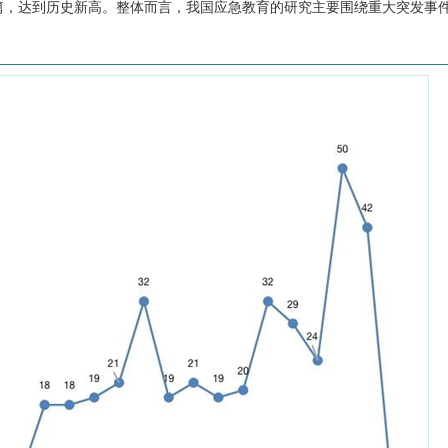
50篇，达到历史新高。整体而言，我国应急教育的研究主要围绕重大突发事