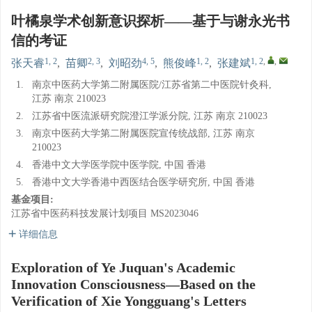
叶橘泉学术创新意识探析——基于与谢永光书
信的考证
1, 2
2, 3
4, 5
1, 2
1, 2
,
,
张天睿
,
苗卿
,
刘昭劲
,
熊俊峰
,
张建斌
1.
南京中医药大学第二附属医院/江苏省第二中医院针灸科,
江苏 南京 210023
2.
江苏省中医流派研究院澄江学派分院, 江苏 南京 210023
3.
南京中医药大学第二附属医院宣传统战部, 江苏 南京
210023
4.
香港中文大学医学院中医学院, 中国 香港
5.
香港中文大学香港中西医结合医学研究所, 中国 香港
基金项目:
江苏省中医药科技发展计划项目
MS2023046
详细信息
Exploration of Ye Juquan's Academic
Innovation Consciousness—Based on the
Verification of Xie Yongguang's Letters