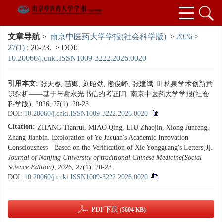
文章导航
>
南京中医药大学学报(社会科学版)
>
2026
>
27(1)
: 20-23.
> DOI:
10.20060/j.cnki.ISSN1009-3222.2026.0020
引用本文:
张天睿, 苗卿, 刘昭劲, 熊俊峰, 张建斌. 叶橘泉学术创新意
识探析——基于与谢永光书信的考证[J]. 南京中医药大学学报(社会
科学版), 2026, 27(1): 20-23.
DOI:
10.20060/j.cnki.ISSN1009-3222.2026.0020
Citation:
ZHANG Tianrui, MIAO Qing, LIU Zhaojin, Xiong Junfeng,
Zhang Jianbin. Exploration of Ye Juquan's Academic Innovation
Consciousness—Based on the Verification of Xie Yongguang's Letters[J].
Journal of Nanjing University of traditional Chinese Medicine(Social
Science Edition)
, 2026, 27(1): 20-23.
DOI:
10.20060/j.cnki.ISSN1009-3222.2026.0020
PDF下载
(5604 KB)