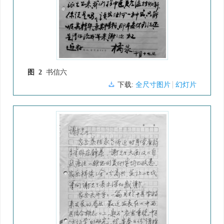
图 2
书信六
下载:
全尺寸图片
幻灯片