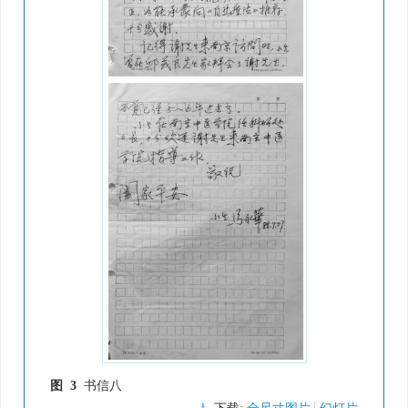
图 3
书信八