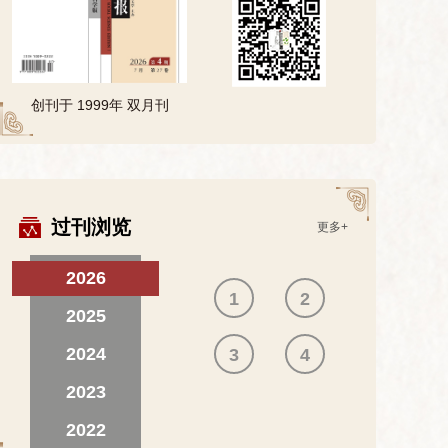
创刊于 1999年 双月刊
过刊浏览
更多+
2026
1
2
2025
2024
3
4
2023
2022