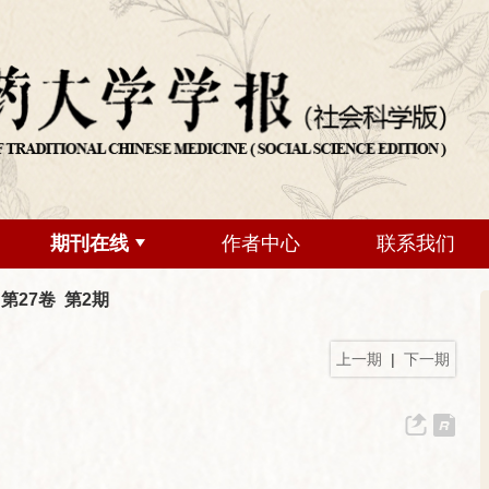
期刊在线
作者中心
联系我们
 第27卷 第2期
上一期
|
下一期