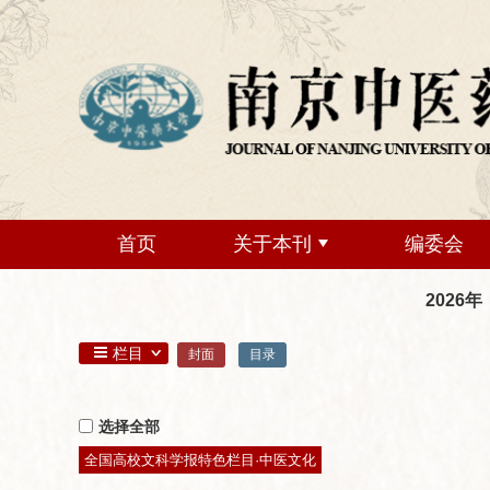
首页
关于本刊
编委会
2026年
栏目
封面
目录
选择全部
全国高校文科学报特色栏目·中医文化