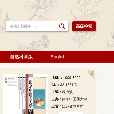
高级检索
自然科学版
English
ISSN：
1009-3222
CN：
32-1561/C
主编：
程海波
主办：
南京中医药大学
主管：
江苏省教育厅