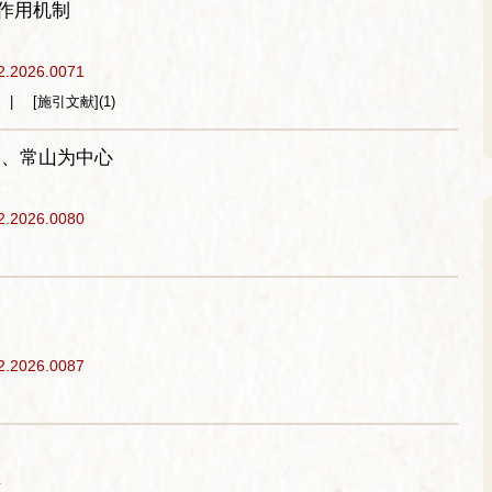
作用机制
2.2026.0071
[施引文献]
(
1
)
纳、常山为中心
2.2026.0080
2.2026.0087
质