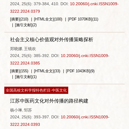
2024, 25(6): 379-384, 410.
DOI:
10.20060/j.cnki.ISSN1009-
3222.2024.0379
[摘要]
(
210
)
[HTML全文]
(
100
)
[PDF
1070KB
]
(
11
)
[施引文献]
(
2
)
社会主义核心价值观对外传播策略探析
郑晓娜
王镜欢
,
2024, 25(6): 385-392.
DOI:
10.20060/j.cnki.ISSN1009-
3222.2024.0385
[摘要]
(
155
)
[HTML全文]
(
33
)
[PDF
1043KB
]
(
9
)
[施引文献]
(
1
)
全国高校文科学报特色栏目·中医文化
江苏中医药文化对外传播的路径构建
杨小琳
邹苏
,
2024, 25(6): 393-397.
DOI:
10.20060/j.cnki.ISSN1009-
3222.2024.0393