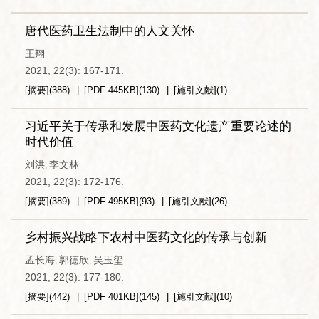
唐代医药卫生法制中的人文关怀
王翔
2021, 22(3): 167-171.
[摘要]
(
388
)
[PDF
445KB
]
(
130
)
[施引文献]
(
1
)
习近平关于传承和发展中医药文化遗产重要论述的
时代价值
刘洪
李文林
,
2021, 22(3): 172-176.
[摘要]
(
389
)
[PDF
495KB
]
(
93
)
[施引文献]
(
26
)
乡村振兴战略下农村中医药文化的传承与创新
孟长海
郭德欣
吴玉玺
,
,
2021, 22(3): 177-180.
[摘要]
(
442
)
[PDF
401KB
]
(
145
)
[施引文献]
(
10
)