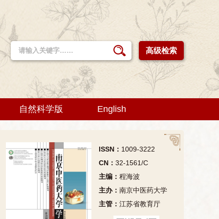
高级检索
自然科学版
English
ISSN：
1009-3222
CN：
32-1561/C
主编：
程海波
主办：
南京中医药大学
主管：
江苏省教育厅