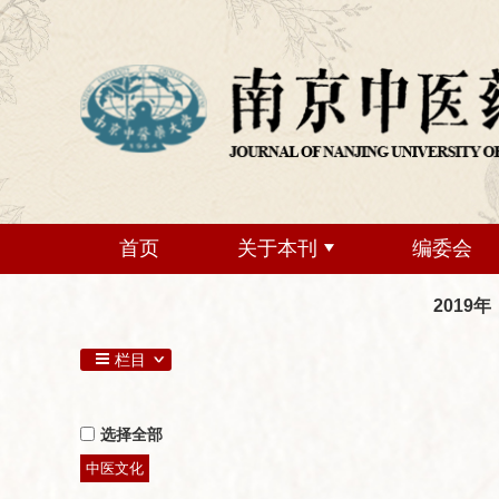
首页
关于本刊
编委会
2019年
栏目
选择全部
中医文化