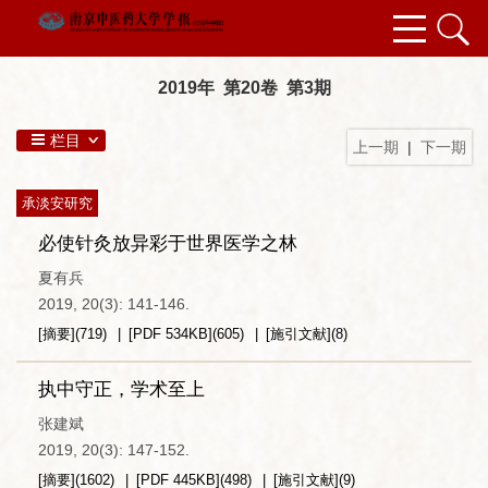
2019年 第20卷 第3期
栏目
上一期
|
下一期
承淡安研究
必使针灸放异彩于世界医学之林
夏有兵
2019, 20(3): 141-146.
[摘要]
(
719
)
[PDF
534KB
]
(
605
)
[施引文献]
(
8
)
执中守正，学术至上
张建斌
2019, 20(3): 147-152.
[摘要]
(
1602
)
[PDF
445KB
]
(
498
)
[施引文献]
(
9
)