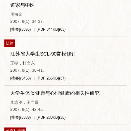
道家与中医
周海金
2007, 8(1): 34-37.
[摘要]
(
5595
)
[PDF
344KB
]
(
63
)
法律
江苏省大学生SCL-90常模修订
王挺，杜文东
2007, 8(1): 38-41.
[摘要]
(
5458
)
[PDF
266KB
]
(
37
)
大学生体质健康与心理健康的相关性研究
李志刚，王向晨
2007, 8(1): 42-45.
[摘要]
(
5339
)
[PDF
283KB
]
(
35
)