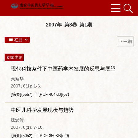
2007年 第8卷 第1期
栏目
下一期
专家述评
现代科技条件下中医药学术发展的反思与展望
吴勉华
2007, 8(1): 1-6.
[摘要]
(
5667
)
[PDF
404KB
]
(
67
)
中医儿科学发展现状与趋势
汪受传
2007, 8(1): 7-10.
[摘要]
(
5052
)
[PDF
350KB
]
(
29
)