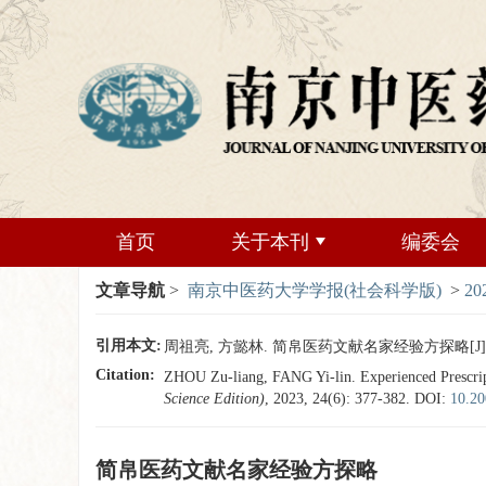
首页
关于本刊
编委会
文章导航
>
南京中医药大学学报(社会科学版)
>
20
引用本文:
周祖亮, 方懿林. 简帛医药文献名家经验方探略[J]. 南京
Citation:
ZHOU Zu-liang, FANG Yi-lin. Experienced Prescrip
Science Edition)
, 2023, 24(6): 377-382.
DOI:
10.20
简帛医药文献名家经验方探略