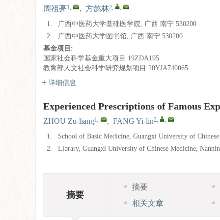
1
,
2
,
,
周祖亮
,
方懿林
1.
广西中医药大学基础医学院, 广西 南宁 530200
2.
广西中医药大学图书馆, 广西 南宁 530200
基金项目:
国家社会科学基金重大项目
19ZDA195
教育部人文社会科学研究规划项目
20YJA740065
详细信息
Experienced Prescriptions of Famous Ex
1
,
2
,
,
ZHOU Zu-liang
,
FANG Yi-lin
1.
School of Basic Medicine, Guangxi University of Chines
2.
Library, Guangxi University of Chinese Medicine, Nanni
摘要
摘要
相关文章