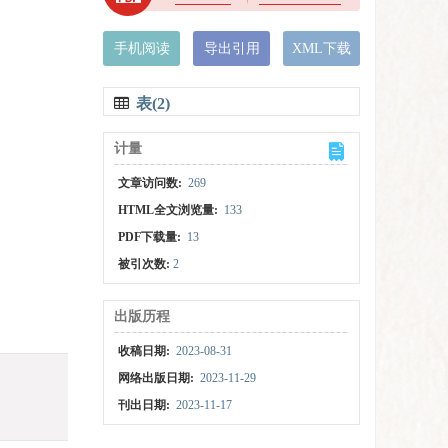
手机阅读
导出引用
XML下载
表(2)
计量
文章访问数:
269
HTML全文浏览量:
133
PDF下载量:
13
被引次数:
2
出版历程
收稿日期:
2023-08-31
网络出版日期:
2023-11-29
刊出日期:
2023-11-17