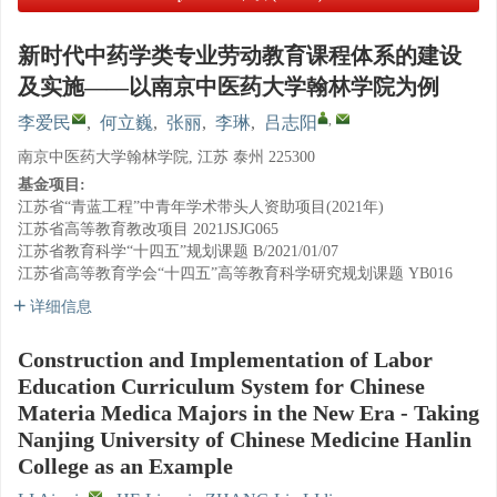
新时代中药学类专业劳动教育课程体系的建设
及实施——以南京中医药大学翰林学院为例
,
李爱民
,
何立巍
,
张丽
,
李琳
,
吕志阳
南京中医药大学翰林学院, 江苏 泰州 225300
基金项目:
江苏省“青蓝工程”中青年学术带头人资助项目(2021年)
江苏省高等教育教改项目
2021JSJG065
江苏省教育科学“十四五”规划课题
B/2021/01/07
江苏省高等教育学会“十四五”高等教育科学研究规划课题
YB016
详细信息
Construction and Implementation of Labor
Education Curriculum System for Chinese
Materia Medica Majors in the New Era - Taking
Nanjing University of Chinese Medicine Hanlin
College as an Example