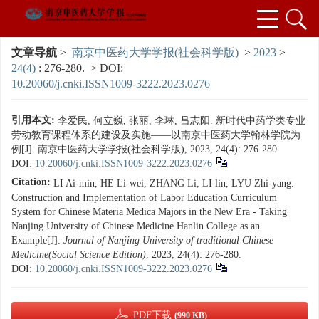
文章导航
>
南京中医药大学学报(社会科学版)
>
2023
>
24(4)
: 276-280.
> DOI:
10.20060/j.cnki.ISSN1009-3222.2023.0276
引用本文:
李爱民, 何立巍, 张丽, 李琳, 吕志阳. 新时代中药学类专业
劳动教育课程体系的建设及实施——以南京中医药大学翰林学院为
例[J]. 南京中医药大学学报(社会科学版), 2023, 24(4): 276-280.
DOI:
10.20060/j.cnki.ISSN1009-3222.2023.0276
Citation:
LI Ai-min, HE Li-wei, ZHANG Li, LI lin, LYU Zhi-yang.
Construction and Implementation of Labor Education Curriculum
System for Chinese Materia Medica Majors in the New Era - Taking
Nanjing University of Chinese Medicine Hanlin College as an
Example[J].
Journal of Nanjing University of traditional Chinese
Medicine(Social Science Edition)
, 2023, 24(4): 276-280.
DOI:
10.20060/j.cnki.ISSN1009-3222.2023.0276
PDF下载
(990 KB)