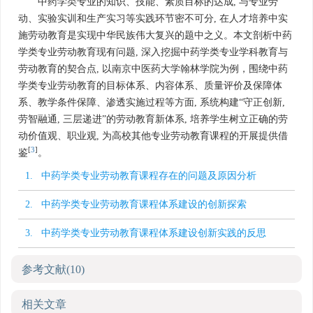
中药学类专业的知识、技能、素质目标的达成, 与专业劳
动、实验实训和生产实习等实践环节密不可分, 在人才培养中实
施劳动教育是实现中华民族伟大复兴的题中之义。本文剖析中药
学类专业劳动教育现有问题, 深入挖掘中药学类专业学科教育与
劳动教育的契合点, 以南京中医药大学翰林学院为例，围绕中药
学类专业劳动教育的目标体系、内容体系、质量评价及保障体
系、教学条件保障、渗透实施过程等方面, 系统构建“守正创新,
劳智融通, 三层递进”的劳动教育新体系, 培养学生树立正确的劳
动价值观、职业观, 为高校其他专业劳动教育课程的开展提供借
[
3
]
鉴
。
1. 中药学类专业劳动教育课程存在的问题及原因分析
2. 中药学类专业劳动教育课程体系建设的创新探索
3. 中药学类专业劳动教育课程体系建设创新实践的反思
参考文献
(10)
相关文章